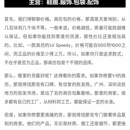
首先，我们得聊聊价格。高仿包的价格，那真是天差地别，从
几百块到几千块不等。一般来说，价格越低，质量可能就越难
以保证。但如果你能找到靠谱的货源，那性价比还是相当高
的。比如，一款高仿的LV Speedy，价格可能在500到1500之
间，而正品的价格至少得上万。所以，如果你只是追求款式，
不在乎是否为正品，那高仿包是个不错的选择。
那么，哪里的货最好呢？这得看你的需求。如果你想要1:1的高
仿，那就得找那些有口碑、有信誉的批发商。广州、深圳这些
地方的批发市场，是出了名的高仿包集散地。那里的商家，很
多都有自己的工厂，从材料到工艺，都能保证一定的水准。
但是，如果你想要更高端的货，那就得找那些专门做奢侈品复
刻的商家。他们的产品，无论是材质、做工还是细节，都更接