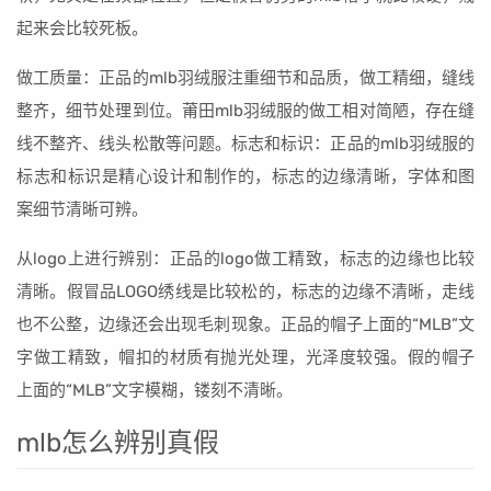
起来会比较死板。
做工质量：正品的mlb羽绒服注重细节和品质，做工精细，缝线
整齐，细节处理到位。莆田mlb羽绒服的做工相对简陋，存在缝
线不整齐、线头松散等问题。标志和标识：正品的mlb羽绒服的
标志和标识是精心设计和制作的，标志的边缘清晰，字体和图
案细节清晰可辨。
从logo上进行辨别：正品的logo做工精致，标志的边缘也比较
清晰。假冒品LOGO绣线是比较松的，标志的边缘不清晰，走线
也不公整，边缘还会出现毛刺现象。正品的帽子上面的“MLB”文
字做工精致，帽扣的材质有抛光处理，光泽度较强。假的帽子
上面的“MLB”文字模糊，镂刻不清晰。
mlb怎么辨别真假