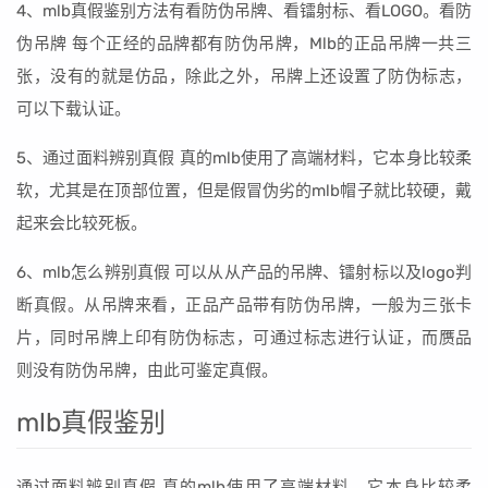
4、mlb真假鉴别方法有看防伪吊牌、看镭射标、看LOGO。看防
伪吊牌 每个正经的品牌都有防伪吊牌，Mlb的正品吊牌一共三
张，没有的就是仿品，除此之外，吊牌上还设置了防伪标志，
可以下载认证。
5、通过面料辨别真假 真的mlb使用了高端材料，它本身比较柔
软，尤其是在顶部位置，但是假冒伪劣的mlb帽子就比较硬，戴
起来会比较死板。
6、mlb怎么辨别真假 可以从从产品的吊牌、镭射标以及logo判
断真假。从吊牌来看，正品产品带有防伪吊牌，一般为三张卡
片，同时吊牌上印有防伪标志，可通过标志进行认证，而赝品
则没有防伪吊牌，由此可鉴定真假。
mlb真假鉴别
通过面料辨别真假 真的mlb使用了高端材料，它本身比较柔