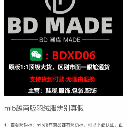
mlb越南版羽绒服辨别真假
1、查看防伪标：mlb所有商品都有防伪标，可以下载认证，正