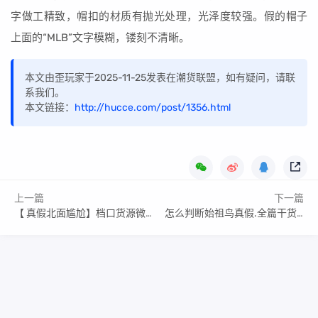
字做工精致，帽扣的材质有抛光处理，光泽度较强。假的帽子
上面的“MLB”文字模糊，镂刻不清晰。
本文由歪玩家于2025-11-25发表在潮货联盟，如有疑问，请联
系我们。
本文链接：
http://hucce.com/post/1356.html
上一篇
下一篇
【 真假北面尴尬】档口货源微信
怎么判断始祖鸟真假.全篇干货建议收藏