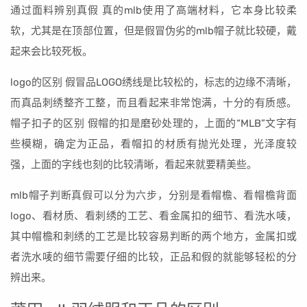
通过面料辨别真假 真的mlb使用了高端材料，它本身比较柔
软，尤其是在顶部位置，但是假冒伪劣的mlb帽子就比较硬，戴
起来会比较死板。
logo的区别 假冒品LOGO绣线是比较松的，标志的边缘不清晰，
而真品刺绣整齐工整，而且看起来非常饱满，十分的有质感。
帽子扣子的区别 假帽的扣是磨砂处理的，上面的“MLB”文字有
些模糊，确定为正品，看帽扣的材质有抛光处理，光泽度较
强，上面的字线也刻的比较清晰，看起来就要精美些。
mlb帽子判断真假可以分为六步，分别是看帽檐、看帽檐背面
logo、看材质、看刺绣的工艺、看金属扣的细节、看洗水唛，
其中帽檐和刺绣的工艺是比较容易判断的两个地方，金属扣或
者洗水唛的细节需要仔细的比较，正品和假的就能够轻松的分
辨出来。