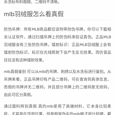
水洗标布料粗糙，二维码不清晰。
mlb羽绒服怎么看真假
防伪吊牌：所有MLB商品都应该附带防伪吊牌。你可以下载相
关认证软件，通过扫描吊牌上的防伪码来验证真伪。正品MLB
羽绒服会有三张防伪吊牌。镭射标识：正品MLB羽绒服上会有
镭射防伪标识，标识在光线照射下会产生反光效果。而仿冒品
往往没有这种镭射效果。
mlb真假鉴别 可以从mlb的吊牌、刺绣以及水洗标进行鉴别。从
吊牌来看，正品吊牌印有产品二维码，可在查询到具体信息，
而假的吊牌并无二维码，并且部分吊牌上的二维码是无效码，
由此可区分真假。
通过面料辨别真假 真的mlb使用了高端材料，它本身比较柔
软，尤其是在顶部位置，但是假冒伪劣的mlb帽子就比较硬，戴