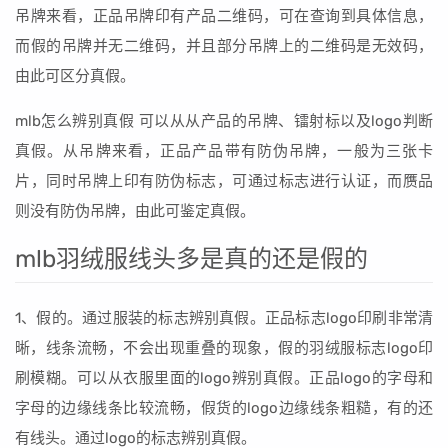
吊牌来看，正品吊牌印有产品二维码，可在查询到具体信息，
而假的吊牌并无二维码，并且部分吊牌上的二维码是无效码，
由此可区分真假。
mlb怎么辨别真假 可以从从产品的吊牌、镭射标以及logo判断
真假。从吊牌来看，正品产品带有防伪吊牌，一般为三张卡
片，同时吊牌上印有防伪标志，可通过标志进行认证，而赝品
则没有防伪吊牌，由此可鉴定真假。
mlb羽绒服线头多是真的还是假的
1、假的。通过服装的标志辨别真假。正品标志logo印刷非常清
晰，线条流畅，不会出现重叠的现象，假的羽绒服标志logo印
刷模糊。可以从衣服里面的logo辨别真假。正品logo的字母和
字母的边缘线条比较流畅，假货的logo边缘线条粗糙，有的还
有线头。通过logo的标志辨别真假。