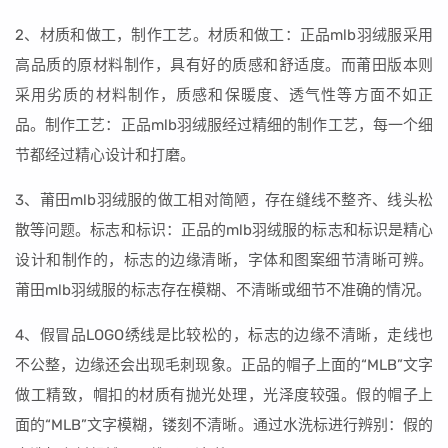
2、材质和做工，制作工艺。材质和做工：正品mlb羽绒服采用
高品质的原材料制作，具有好的质感和舒适度。而莆田版本则
采用劣质的材料制作，质感和保暖度、透气性等方面不如正
品。制作工艺：正品mlb羽绒服经过精细的制作工艺，每一个细
节都经过精心设计和打磨。
3、莆田mlb羽绒服的做工相对简陋，存在缝线不整齐、线头松
散等问题。标志和标识：正品的mlb羽绒服的标志和标识是精心
设计和制作的，标志的边缘清晰，字体和图案细节清晰可辨。
莆田mlb羽绒服的标志存在模糊、不清晰或细节不准确的情况。
4、假冒品LOGO绣线是比较松的，标志的边缘不清晰，走线也
不公整，边缘还会出现毛刺现象。正品的帽子上面的“MLB”文字
做工精致，帽扣的材质有抛光处理，光泽度较强。假的帽子上
面的“MLB”文字模糊，镂刻不清晰。通过水洗标进行辨别：假的