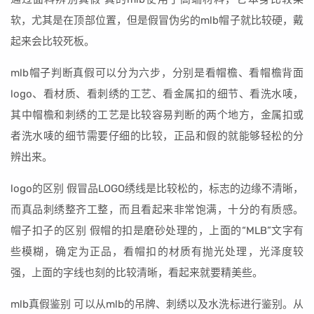
软，尤其是在顶部位置，但是假冒伪劣的mlb帽子就比较硬，戴
起来会比较死板。
mlb帽子判断真假可以分为六步，分别是看帽檐、看帽檐背面
logo、看材质、看刺绣的工艺、看金属扣的细节、看洗水唛，
其中帽檐和刺绣的工艺是比较容易判断的两个地方，金属扣或
者洗水唛的细节需要仔细的比较，正品和假的就能够轻松的分
辨出来。
logo的区别 假冒品LOGO绣线是比较松的，标志的边缘不清晰，
而真品刺绣整齐工整，而且看起来非常饱满，十分的有质感。
帽子扣子的区别 假帽的扣是磨砂处理的，上面的“MLB”文字有
些模糊，确定为正品，看帽扣的材质有抛光处理，光泽度较
强，上面的字线也刻的比较清晰，看起来就要精美些。
mlb真假鉴别 可以从mlb的吊牌、刺绣以及水洗标进行鉴别。从