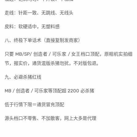
走线：针距一致、无跳线、无线头
皮料：软硬适中，无塑料感
八、终极下单话术（直接复制发商家）
只要 MB/SP/ 创造者 / 可乐家 / 女王档口顶配，原相机实拍细
节，报实价，通货混版杀猪勿扰，不对版包退。
九、必避杀猪红线
MB / 创造者 / 可乐家等顶配超 2200 必杀猪
低于行情下限＝通货冒充顶配
源头档口不零售、不加散客，网上大多是代理