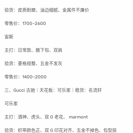
验货：皮质耐磨、油边细腻、金属件不廉价
零售价：1700–2600
宙斯
主打：日常款、腋下包、双肩
验货：菱格规整、五金不发灰
零售价：1400–2000
三、Gucci 古驰｜天花板：可乐家｜稳货：名流轩
可乐家
主打：酒神、虎头、双 G 老花、 marmont
验货：织带颜色正、双 G 印花对齐、五金不掉色、包型挺