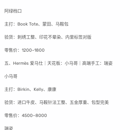
阿绿档口
主打：Book Tote、蒙田、马鞍包
验货：刺绣工整、印花不晕染、内里标签对版
零售价：1200–1800
五、Hermès 爱马仕｜天花板：小马哥｜高端手工：瑞姿
小马哥
主打：Birkin、Kelly、康康
验货：进口牛皮、马鞍针法工整、五金厚重、包型完美
零售价：4500–8000
瑞姿