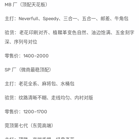
MB 厂（顶配天花板）
主打：Neverfull、Speedy、三合一、五合一、邮差、牛角包
验货：老花印刷对齐、植鞣革变色自然、油边饱满、五金刻字
深、序列号对位
零售价：1400–2000
SP 厂（微商最稳顶配）
主打：老花全系、麻将包、水桶包
验货：纹路清晰不糊、走线均匀、内衬对版
零售价：1200–1700
莞顶第七代（东莞高端）