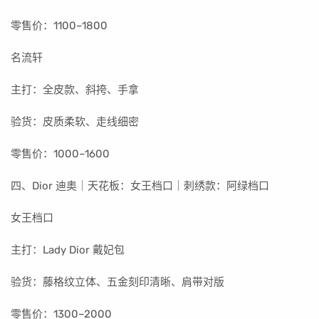
零售价：1100–1800
名流轩
主打：全皮款、斜挎、手拿
验货：皮质柔软、走线细密
零售价：1000–1600
四、Dior 迪奥｜天花板：女王档口｜刺绣款：阿绿档口
女王档口
主打：Lady Dior 戴妃包
验货：藤格纹立体、五金刻印清晰、肩带对版
零售价：1300–2000