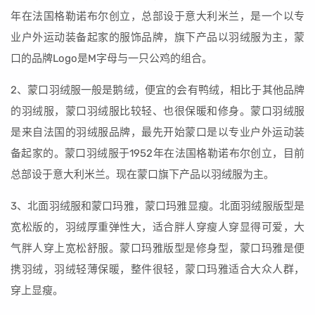
年在法国格勒诺布尔创立，总部设于意大利米兰，是一个以专
业户外运动装备起家的服饰品牌，旗下产品以羽绒服为主，蒙
口的品牌Logo是M字母与一只公鸡的组合。
2、蒙口羽绒服一般是鹅绒，便宜的会有鸭绒，相比于其他品牌
的羽绒服，蒙口羽绒服比较轻、也很保暖和修身。蒙口羽绒服
是来自法国的羽绒服品牌，最先开始蒙口是以专业户外运动装
备起家的。蒙口羽绒服于1952年在法国格勒诺布尔创立，目前
总部设于意大利米兰。现在蒙口旗下产品以羽绒服为主。
3、北面羽绒服和蒙口玛雅，蒙口玛雅显瘦。北面羽绒服版型是
宽松版的，羽绒厚重弹性大，适合胖人穿瘦人穿显得可爱，大
气胖人穿上宽松舒服。蒙口玛雅版型是修身型，蒙口玛雅是便
携羽绒，羽绒轻薄保暖，整件很轻，蒙口玛雅适合大众人群，
穿上显瘦。