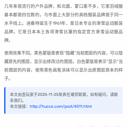
几年来很流行的户外品牌，和北面、蒙口差不多，它家羽绒服
基本都是四位数的，与市面上大部分的高档服装品牌居于同一
水平线上。迪桑特诞生于1961年，是日本专业的滑雪运动服装
品牌。它是日本本土各项滑雪比塞的指定官方滑雪运动服品
牌。
使用效果不同。黑色蒙版是表现“隐藏”当前图层的内容，可以隐
藏原先的图层，显示出修改过的图层。白色蒙版是表示“显示”当
前图层的内容，使用黑色画笔涂抹可以显示出原图层原本的样
子。
本文由歪玩家于2025-11-25发表在潮货联盟，如有疑问，请联
系我们。
本文链接：
http://hucce.com/post/4511.html