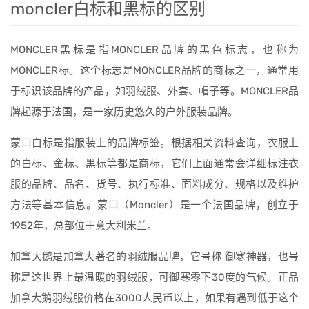
moncler白标和黑标的区别
MONCLER黑标是指MONCLER品牌的黑色标志，也称为
MONCLER标。这个标志是MONCLER品牌的商标之一，通常用
于标识该品牌的产品，如羽绒服、外套、帽子等。MONCLER品
牌起源于法国，是一家历史悠久的户外服装品牌。
蒙口白标是指服装上的品牌标签。根据相关资料查询，衣服上
的白标、金标、黑标等都是商标，它们上面通常会详细标注衣
服的品牌、品名、货号、执行标准、面料成分、规格以及维护
方法等基本信息。蒙口（Moncler）是一个法国品牌，创立于
1952年，总部位于意大利米兰。
加拿大鹅是加拿大著名的羽绒服品牌，它号称 御寒神器，也号
称是这世界上最温暖的羽绒服，可御寒零下30度的气候。正品
加拿大鹅羽绒服价格在3000人民币以上，如果有遇到低于这个