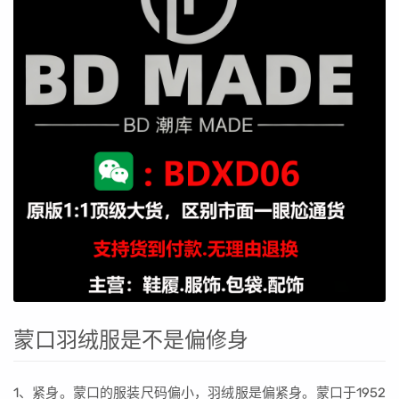
蒙口羽绒服是不是偏修身
1、紧身。蒙口的服装尺码偏小，羽绒服是偏紧身。蒙口于1952