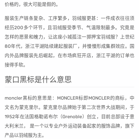
价格的，很大可能是假的。
服装生产链条复杂、工序繁多，羽绒服更甚：一件成衣往往须
经历200多个环节，且羽绒服受季节、气温限制最多。究竟是
怎样的愿景和魄力，让这座小城孤注一掷押宝羽绒服？上世纪
80年代，浙江平湖陆续建起服装厂，并慢慢形成集群效应。国
内外品牌服装先后崛起，在市场疯狂开店，浙江平湖的订单也
接得手软。
蒙口黑标是什么意思
moncler黑标的意思是：MONCLER标即MONCLER的商标，中
文名为蒙克里尔。蒙克里尔品牌始于第二次世界大战期间，于
1952年在法国格勒诺布尔（Grenoble）创立，目前总部设于意
大利米兰， 是一个以专业户外运动装备起家的服饰品牌，旗下
产品以羽绒服为主。