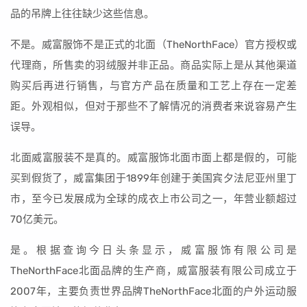
品的吊牌上往往缺少这些信息。
不是。威富服饰不是正式的北面（TheNorthFace）官方授权或
代理商，所售卖的羽绒服并非正品。商品实际上是从其他渠道
购买后再进行销售，与官方产品在质量和工艺上存在一定差
距。外观相似，但对于那些不了解情况的消费者来说容易产生
误导。
北面威富服装不是真的。威富服饰北面市面上都是假的，可能
买到假货了，威富集团于1899年创建于美国宾夕法尼亚州里丁
市，至今已发展成为全球的成衣上市公司之一，年营业额超过
70亿美元。
是。根据查询今日头条显示，威富服饰有限公司是
TheNorthFace北面品牌的生产商，威富服装有限公司成立于
2007年，主要负责世界品牌TheNorthFace北面的户外运动服