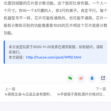
北面羽绒服的芯片是计数功能。这个就好比穿衣服。一个人一
个尺寸。你叫一个3尺腰的人，穿2尺的裤子。肯定不行。每个
机器型号不一样，芯片可能有通用的，也可能不通用。芯片一
般有计数和识别的功能像惠普1025的芯片吧这个芯片就是计数
功能。
本文由歪玩家于2025-11-25发表在潮货联盟，如有疑问，请联
系我们。
本文链接：
http://hucce.com/post/4992.html
上一篇
下一篇
lv真假五金·lv正品五金有塑料膜吗
lv手提袋子真假,图片价格对比参考