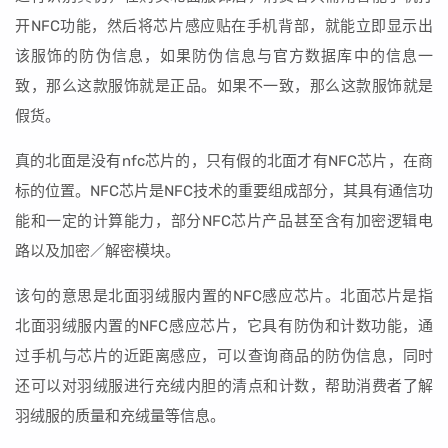
开NFC功能，然后将芯片感应贴在手机背部，就能立即显示出
该服饰的防伪信息，如果防伪信息与官方数据库中的信息一
致，那么这款服饰就是正品。如果不一致，那么这款服饰就是
假货。
真的北面是没有nfc芯片的，只有假的北面才有NFC芯片，在商
标的位置。NFC芯片是NFC技术的重要组成部分，其具有通信功
能和一定的计算能力，部分NFC芯片产品甚至含有加密逻辑电
路以及加密／解密模块。
该句的意思是北面羽绒服内置的NFC感应芯片。北面芯片是指
北面羽绒服内置的NFC感应芯片，它具有防伪和计数功能，通
过手机与芯片的近距离感应，可以查询商品的防伪信息，同时
还可以对羽绒服进行充绒内胆的清点和计数，帮助消费者了解
羽绒服的质量和充绒量等信息。