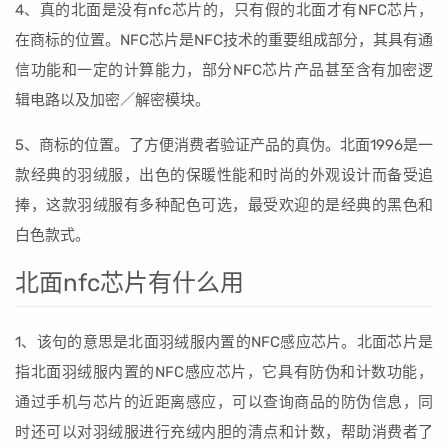
4、真的北面是没有nfc芯片的，只有假的北面才有NFC芯片，
在商标的位置。NFC芯片是NFC技术的重要组成部分，其具有通
信功能和一定的计算能力，部分NFC芯片产品甚至含有加密逻
辑电路以及加密／解密模块。
5、商标的位置。了方便消费者验证产品的真伪。北面1996是一
款经典的羽绒服，出色的保暖性能和时尚的外观设计而备受追
捧，这款羽绒服有多种配色可选，最受欢迎的是经典的黑色和
白色款式。
北面nfc芯片有什么用
1、该句的意思是北面羽绒服内置的NFC感应芯片。北面芯片是
指北面羽绒服内置的NFC感应芯片，它具有防伪和计数功能，
通过手机与芯片的近距离感应，可以查询商品的防伪信息，同
时还可以对羽绒服进行充绒内胆的清点和计数，帮助消费者了