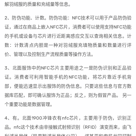
解羽绒服的质量和充绒量等信息。
2、防伪功能、计数。防伪功能：NFC技术可以用于产品防伪验
证，通过在商品上嵌入NFC芯片，消费者可以使用支持NFC功能
的手机或设备与芯片进行近距离感应交互以查询相关信息。计
数：计数清点内胆是一种对羽绒服充填物质量和数量进行评
价、管理以及控制生产流程质量等操作方法。
3、北面服饰中的NFC芯片主要用途之一是防伪识别和正品验
证。消费者可利用智能手机的NFC功能，将芯片靠近手机背
部，便能迅速显示出服饰的防伪信息。只要这些信息与官方数
据库匹配，即可确认服饰为正品；反之，则为假冒产品。 另一
个重要功能是数据管理。
4、有。北面1900冲锋衣有nfc芯片，主要用于防伪，识别正
品。nfc这个技术由非接触式射频识别（RFID）演变而来，由飞