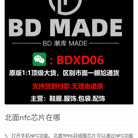
北面nfc芯片在哪
1、打开手机NFC功能。北面1996羽绒服芯片可以通过NFC功能