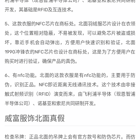
利浦半导体（现恩智浦半导体公司）、诺基亚和索尼共同研制
开发，其基础是RFID及互连技术。
5、这款衣服的NFC芯片在商标处。北面羽绒服芯片设计在衣领
处，这个位置相对隐蔽，不易被发现，可以避免芯片被盗或损
坏，靠近手机会自动弹出，方便用户快速识别和验证，北面
1990冲锋衣的NFC芯片也设计在商标处，这是为了方便用户在
购买时进行验证，确保产品的真伪。
6、有nfc功能。北面的这款衣服是有nfc功能的，主要用于防
伪，识别正品。NFC即近距离无线通讯技术。这个技术由非接
触式射频识别（RFID）演变而来，由飞利浦半导体（现恩智浦
半导体公司）、诺基亚和索尼共同研制开发。
威富服饰北面真假
检查吊牌：正品北面的吊牌上会有官方款号和防伪芯片。而仿