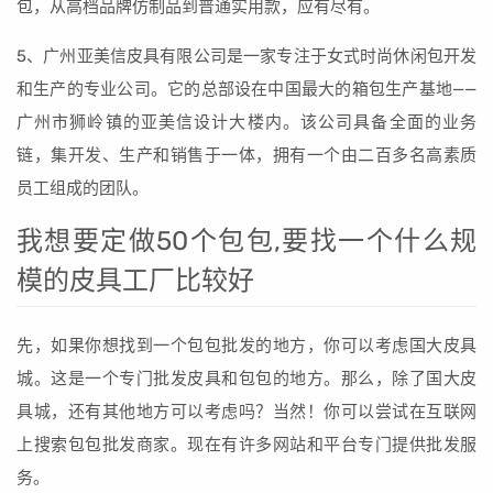
包，从高档品牌仿制品到普通实用款，应有尽有。
5、广州亚美信皮具有限公司是一家专注于女式时尚休闲包开发
和生产的专业公司。它的总部设在中国最大的箱包生产基地——
广州市狮岭镇的亚美信设计大楼内。该公司具备全面的业务
链，集开发、生产和销售于一体，拥有一个由二百多名高素质
员工组成的团队。
我想要定做50个包包,要找一个什么规
模的皮具工厂比较好
先，如果你想找到一个包包批发的地方，你可以考虑国大皮具
城。这是一个专门批发皮具和包包的地方。那么，除了国大皮
具城，还有其他地方可以考虑吗？当然！你可以尝试在互联网
上搜索包包批发商家。现在有许多网站和平台专门提供批发服
务。