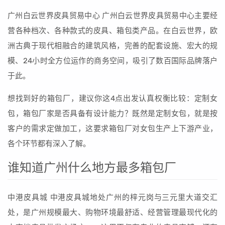
广州白云世界皮具贸易中心 广州白云世界皮具贸易中心主要经
营各种档次、各种款式的皮具、箱包类产品。在白云世界，欧
洲古典于现代相融合的建筑风格，完善的配套设施、宏大的规
模、24小时全方位运作的商务空间，吸引了数百国际品牌落户
于此。
想找到好的箱包厂，建议你这4点出发认真权衡比较：定制女
包，箱包厂家是否具备有设计能力？既然是定制女包，就是按
客户的需求定做加工，这要求箱包厂对女包生产上下游产业，
各个环节都有深入了解。
谁知道广州什么地方最多箱包厂
中港皮具城 中港皮具城地处广州的梓元岗与三元里大道交汇
处，是广州规模最大、购物环境最舒适、经营管理最现代化的