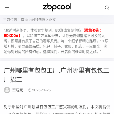
当前位置：
首页
>
问答热搜
> 正文
“邂逅时尚传奇，体验奢华复刻。BD潮库复刻供应
【微信咨询：
BDXD06 】
，以精湛工艺重塑经典，让你无需仰望遥不可及的大
牌，即可拥有属于自己的奢华风尚。每一个细节都精心雕琢，1:1 原
版开模，尽显高端品质。包包、鞋子、衣服、配饰，一应俱全，满
足你对时尚的所有幻想。选择我们，开启你的璀璨时尚之旅。”
广州哪里有包包工厂,广州哪里有包包工
厂招工
歪玩家
2025-11-25
对于那些对广州哪里有包包工厂感兴趣的朋友们，本文将提供