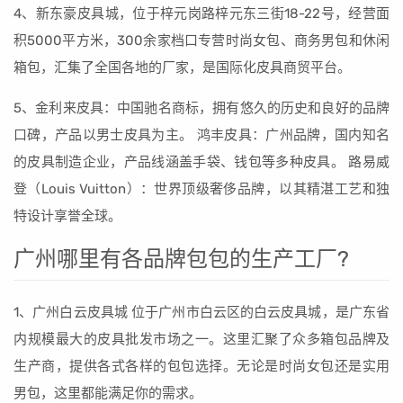
4、新东豪皮具城，位于梓元岗路梓元东三街18-22号，经营面
积5000平方米，300余家档口专营时尚女包、商务男包和休闲
箱包，汇集了全国各地的厂家，是国际化皮具商贸平台。
5、金利来皮具：中国驰名商标，拥有悠久的历史和良好的品牌
口碑，产品以男士皮具为主。 鸿丰皮具：广州品牌，国内知名
的皮具制造企业，产品线涵盖手袋、钱包等多种皮具。 路易威
登（Louis Vuitton）：世界顶级奢侈品牌，以其精湛工艺和独
特设计享誉全球。
广州哪里有各品牌包包的生产工厂?
1、广州白云皮具城 位于广州市白云区的白云皮具城，是广东省
内规模最大的皮具批发市场之一。这里汇聚了众多箱包品牌及
生产商，提供各式各样的包包选择。无论是时尚女包还是实用
男包，这里都能满足你的需求。