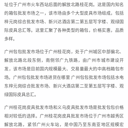
址位于广州市火车西站后面的解放北路桂花岗。这是国内知名
的箱包批发市场之一，该市场由多个大型皮具市场组成，包括
梓元岗综合批发市场、新兴达酒店第二第五层写字楼、观绿国
际皮具总汇等。这里汇聚了各种类型的箱包，价格实惠，品质
多样。
广州包包批发市场位于广州桂花岗，处于广州城区中部偏北、
解放北路北段东侧，南侧邻广九铁路，由广州市城市建设开
发，该市场是目前国内规模最大、交易量最大的中高档箱包市
场。广州包包批发市场进货在哪里 广州包包批发市场包括水电
东梓元岗综合批发市场、新兴大酒店第二至第五层写字楼、观
绿国际皮具总汇。
广州桂花岗皮具批发市场和义乌皮具批发市场是批发包包价格
相对较低的选择。广州桂花岗皮具批发市场位于广州市越秀区
解放北路，紧邻广州火车站，是中国乃至东南亚地区规模宏