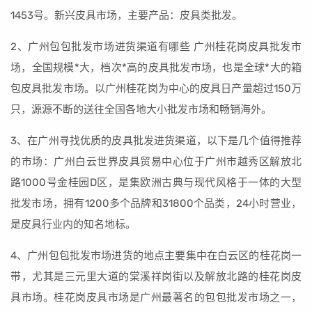
1453号。新兴皮具市场，主要产品：皮具类批发。
2、广州包包批发市场进货渠道有哪些 广州桂花岗皮具批发市
场，全国规模*大，档次*高的皮具批发市场，也是全球*大的箱
包皮具批发市场。以广州桂花岗为中心的皮具日产量超过150万
只，源源不断的送往全国各地大小批发市场和畅销海外。
3、在广州寻找优质的皮具批发进货渠道，以下是几个值得推荐
的市场：广州白云世界皮具贸易中心位于广州市越秀区解放北
路1000号金桂园D区，是集欧洲古典与现代风格于一体的大型
批发市场，拥有1200多个品牌和31800个品类，24小时营业，
是皮具行业内的知名地标。
4、广州包包批发市场进货的地点主要集中在白云区的桂花岗一
带，尤其是三元里大道的棠溪祥岗街以及解放北路的桂花岗皮
具市场。桂花岗皮具市场是广州最著名的包包批发市场之一，