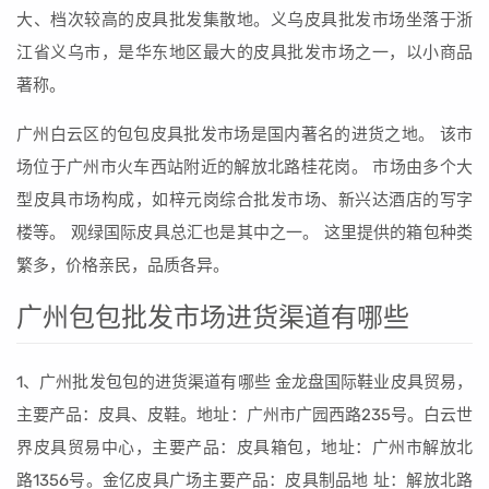
大、档次较高的皮具批发集散地。义乌皮具批发市场坐落于浙
江省义乌市，是华东地区最大的皮具批发市场之一，以小商品
著称。
广州白云区的包包皮具批发市场是国内著名的进货之地。 该市
场位于广州市火车西站附近的解放北路桂花岗。 市场由多个大
型皮具市场构成，如梓元岗综合批发市场、新兴达酒店的写字
楼等。 观绿国际皮具总汇也是其中之一。 这里提供的箱包种类
繁多，价格亲民，品质各异。
广州包包批发市场进货渠道有哪些
1、广州批发包包的进货渠道有哪些 金龙盘国际鞋业皮具贸易，
主要产品：皮具、皮鞋。地址：广州市广园西路235号。白云世
界皮具贸易中心，主要产品：皮具箱包，地址：广州市解放北
路1356号。金亿皮具广场主要产品：皮具制品地 址：解放北路