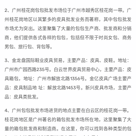
2、广州桂花岗包包批发市场位于广州市越秀区桂花岗一带。广
州桂花岗地区以其繁多的皮具批发业务而著称，其中包包批发
市场尤为突出。这里聚集了大量的包包生产商、批发商和分销
商，他们提供各式各样的包包，包括但不限于时尚女包、商务
男包、旅行包、背包等。
3、金龙盘国际鞋业皮具贸易，主要产品：皮具、皮鞋。地址：
广州市广园西路235号。白云世界皮具贸易中心，主要产品：皮
具箱包，地址：广州市解放北路1356号。金亿皮具广场主要产
品：皮具制品地 址：解放北路1453号。新兴皮具市场，主要产
品：皮具类批发。
4、广州包包批发市场进货的地点主要在白云区的桂花岗一带。
桂花岗地区是广州著名的箱包批发市场所在地，这里聚集了大
量的箱包批发商和制造商。在这里，你可以找到各种类型的包