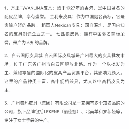
1、万里马WANLIMA皮具：始于1927年的香港，是中国著名的
配皮品牌，享有盛誉。 金利来皮具：作为中国驰名商标，它是
家喻户晓的品牌。 稻草人Mexican皮具：源自深圳，是国内知
名的皮具制造企业之一。 七匹狼皮具：拥有中国驰名商标荣
誉，是广为人知的品牌。
2、白云国际皮具城 白云国际皮具城是广州最大的皮具批发市
场，位于广东省广州市白云区解放北路。作为一个以批发为
主、兼顾零售的国际化的皮具产品贸易平台，其影响力颇大。
这里的产品种类丰富，高中低档兼具，尤其以中高档皮具为
主。
3、广州泰玛皮具（集团）有限公司是一家拥有多个知名品牌的
公司，旗下品牌包括LEKENE（丽佳娜）、北美羊和罗菲娅等，
专注于女士手袋的生产。