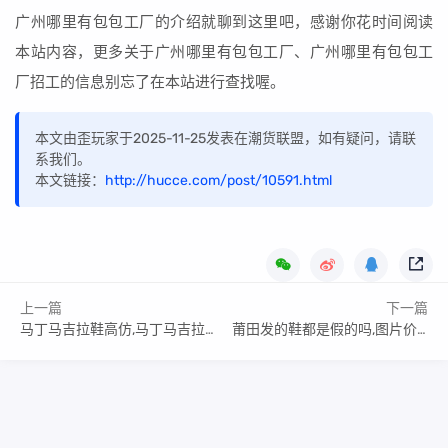
广州哪里有包包工厂的介绍就聊到这里吧，感谢你花时间阅读
本站内容，更多关于广州哪里有包包工厂、广州哪里有包包工
厂招工的信息别忘了在本站进行查找喔。
本文由歪玩家于2025-11-25发表在潮货联盟，如有疑问，请联
系我们。
本文链接：
http://hucce.com/post/10591.html
上一篇
下一篇
马丁马吉拉鞋高仿,马丁马吉拉是奢侈品牌吗
莆田发的鞋都是假的吗,图片价格对比参考