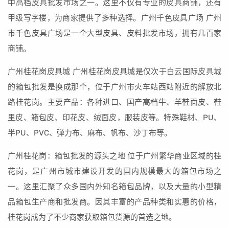
中高档皮具批发市场之一。这里不仅有专业的皮具商铺，还有
甲级写字楼，为商家提供了多种选择。广州千色皮具广场 广州
市千色皮具广场是一个大型皮具、皮料批发市场，拥有几百家
商铺。
广州桂花岗皮具城 广州桂花岗皮具城是仅次于白云国际皮具城
的箱包批发是换成那个，位于广州市火车站西站附近的解放北
路桂花岗。主要产品：各种进口、国产高档牛、羊鞋面皮、鞋
里皮、箱包皮、印花皮、绒面皮，服装皮等。特殊鞋材、PU、
半PU、PVC、弹力布、麻布、帆布、沙丁布等。
广州桂花岗：箱包批发的源头之地 位于广州繁华商业区域的桂
花岗，是广州市城市建设开发的国内规模最大的箱包市场之
一。这里汇聚了众多国内外知名箱包品牌，以及大量的小型精
品箱包生产商和批发商。因其丰富的产品种类和实惠的价格，
桂花岗成为了不少商家获取箱包货源的首选之地。