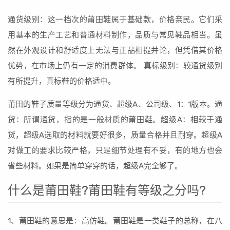
通货级别：这一档次的莆田鞋属于基础款，价格亲民。它们采
用基本的生产工艺和普通材料制作，品质与常见鞋品相当。虽
然在外观设计和舒适度上无法与正品相提并论，但凭借其价格
优势，在市场上仍有一定的消费群体。 真标级别：较通货级别
有所提升，真标鞋的价格适中。
莆田的鞋子质量等级分为通货、超级A、公司级、1：1版本。通
货：所谓通货，指的是一般材质的莆田鞋。超级A：相较于通
货，超级A选取的材料就要好很多，质量合格并且耐穿。超级A
对做工的要求比较严格，只是细节处理有不妥，有的地方也会
省些材料。如果是简单穿穿的话，超级A完全够了。
什么是莆田鞋?莆田鞋有等级之分吗?
1、莆田鞋的意思是：高仿鞋。莆田鞋是一类鞋子的总称，在八