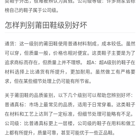
类鞋子外出，很难被辨认为真假。公司级等级：许多商家会标
榜自己的鞋子属于公司级。
怎样判别莆田鞋级别好坏
通货：这一级别的莆田鞋使用普通材料制成，成本较低。虽然
可以穿，但质量一般，价格也相对便宜。这类鞋子主要是为了
追求商标而存在，但质量上并不理想。 超A：超A级别的鞋子在
材料选择上比通货有所提升，更加耐用。虽然做工有严格要
求，但在某些细节处理上仍可能有所节省。
关于莆田鞋的品质鉴别，以下几个级别可以帮助您辨别好坏：
普通真标：市场上最常见的品质，适用于日常穿着。这类鞋子
在材料和工艺上达到了一定标准，但细节处理可能略有不足。
公司级：比普通真标更上一层楼，公司级的鞋子在用料和做工
上都有所提升，质量可靠，甚至可能优于一些正品鞋。