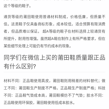
这个等级的鞋子。
通货等级的莆田鞋使用普通材料制成，价格低廉，但质量不
佳。这类鞋子仅具备商标形象，成本较低，适合预算有限消费
者，但品质难以保证。 超A等级的鞋子在材料选择上较通货有
所提升，耐用性增强。虽然超A鞋在制作上有所严格要求，但在
某些细节处理上可能仍有节约成本的现象。
同学们在微信上买的莆田鞋质量跟正品
有什么区别?
材料不同：正品鞋使用真皮，莆田鞋则用稍差的材料替代；做
工不同：莆田鞋生产制度不严格，正品鞋生产制度严格；科技
不同：正品鞋气垫成本高，莆田鞋模仿不了气垫；胶水不同：
正品鞋使用环保胶，莆田鞋使用低成本胶水。