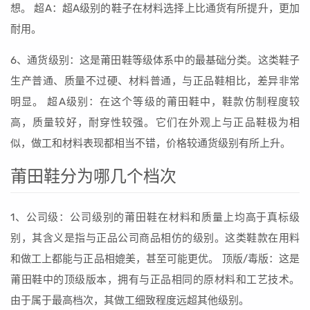
想。 超A：超A级别的鞋子在材料选择上比通货有所提升，更加
耐用。
6、通货级别：这是莆田鞋等级体系中的最基础分类。这类鞋子
生产普通、质量不过硬、材料普通，与正品鞋相比，差异非常
明显。 超A级别：在这个等级的莆田鞋中，鞋款仿制程度较
高，质量较好，耐穿性较强。它们在外观上与正品鞋极为相
似，做工和材料表现都相当不错，价格较通货级别有所上升。
莆田鞋分为哪几个档次
1、公司级：公司级别的莆田鞋在材料和质量上均高于真标级
别，其含义是指与正品公司商品相仿的级别。这类鞋款在用料
和做工上都能与正品相媲美，甚至可能更优。 顶版/毒版：这是
莆田鞋中的顶级版本，拥有与正品相同的原材料和工艺技术。
由于属于最高档次，其做工细致程度远超其他级别。