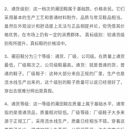
2、通货级别：这一档次的莆田鞋属于基础款，价格亲民。它们
采用基本的生产工艺和普通材料制作，品质与常见鞋品相当。
虽然在外观设计和舒适度上无法与正品相提并论，但凭借其价
格优势，在市场上仍有一定的消费群体。 真标级别：较通货级
别有所提升，真标鞋的价格适中。
3、莆田鞋分为三个等级：通货、厂级、公司级。在质量上通货
最低，厂级鞋次之，公司级鞋最高。通货：就是普通的货，普
通的鞋子。厂级鞋子：这种大部分来自正规的厂里，生产也是
流水线生产出来的，这个级别的鞋子质量可以说已经很好了，
穿出去很难分辨出是真假。
4、通货等级：这一等级的莆田鞋在质量上属于基础水平，通常
指的是普通货品，质量相对较低。厂级等级：厂级鞋子大多来
源于正规工厂，采用流水线生产，质量已经相当不错。穿着这