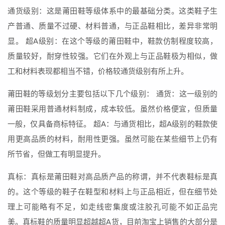
通货级别：这是莆田鞋等级体系中的最基础分类。这类鞋子生
产普通、质量不过硬、材料普通，与正品鞋相比，差异非常明
显。 超A级别：在这个等级的莆田鞋中，鞋款仿制程度较高，
质量较好，耐穿性较强。它们在外观上与正品鞋极为相似，做
工和材料表现都相当不错，价格较通货级别有所上升。
莆田鞋的等级划分主要包括以下几个级别： 通货：这一级别的
莆田鞋采用普通材料制成，成本较低。虽然价格便宜，但质量
一般，仅具备商标特征。 超A：与通货相比，超A级别的鞋款使
用更高品质的材料，耐用性更强。虽然可能在某些细节上仍有
所节省，但做工有明显提升。
真标：真标是莆田鞋对高品质产品的称谓，并不代表鞋标是真
的。这个等级的鞋子在鞋型和材料上与正品相近，但在细节处
理上可能略有不足，如走线密集度或注胶孔可能不如正品完
美。真标鞋的质量明显超越超A货，目前淘宝上销售的大部分是