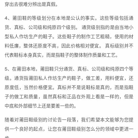
穿出去很难分辨出是真假。
4、莆田鞋的等级划分在本地是公认的事实。这些等级包括通
货、真标、公司级和纯原四个级别。 通货级别指的是由当地小
型私人作坊生产的鞋子。这些鞋子的制作工艺粗糙，使用的材
料低廉，整体还原度不高，因此价格相对便宜。 真标级别并不
代表鞋标本身真实，而是指鞋子的整体制作质量和工艺。
5、在莆田本地，莆田鞋只分通货、真标、公司级和纯原四个等
级。通货指莆田私人作坊生产的鞋子，做工差，用料便宜，还
原度低，当然价格便宜。真标并不是说鞋标是真的，而是指鞋
子的做工和质量，虽然真标和正品在外观上看是一样的，但是
中底和外部细节上还是要差一些的。
随着对莆田鞋级别的讨论告一段落，我们希望本文能够为您提
供一个良好的起点，让您在莆田鞋级别怎么分的领域中更进一