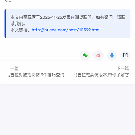
步。
本文由歪玩家于2025-11-25发表在潮货联盟，如有疑问，请联
系我们。
本文链接：
http://hucce.com/post/10599.html
上一篇
下一篇
马吉拉对戒指高仿,3个技巧查询
马吉拉鞋高仿版本,带你了解它
Copyright Your WebSite.Some Rights Reserved.
闽ICP备2022016783号
Powered:
Z-BlogPHP
Themes:
ZBPcool