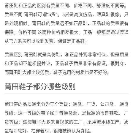
莆田鞋和正品的区别有质量不同、价格不同、舒适度不同等。
质量不同 莆田鞋可谓“a货”。a货是高度仿品，跟真鞋很像，只
是外观相似。莆田鞋的质量远不如正品鞋，正品鞋的质量很有
保障。价格不同 这两种价格相差很大。正品一般都是通过渠道
从官方购买可以收到发票，保证是正品鞋。
质量区别 莆田鞋就是高仿鞋，和正品外观非常相似，但是质量
和正品却不能相提并论，正品鞋子质量非常有保证，很耐穿，
而莆田鞋大都比较劣质，鞋子选用的材质也是不好的。
莆田鞋子都分哪些级别
莆田鞋的品质通常分为三个等级：通货、厂货、公司货。 通货
等级：这一等级的鞋子属于普通货源，是标准的市售鞋款。 厂
货等级：这类鞋子大多来自规范的工厂，采用流水线生产，质
量相对较好。在穿着时，很难被辨认为真假。