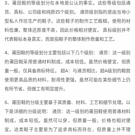
3、莆田鞋的等级划分在本地是公认的事实。这些等级包括通
货、真标、公司级和纯原四个级别。 通货级别指的是由当地小
型私人作坊生产的鞋子。这些鞋子的制作工艺粗糙，使用的材
料低廉，整体还原度不高，因此价格相对便宜。 真标级别并不
代表鞋标本身真实，而是指鞋子的整体制作质量和工艺。
4、莆田鞋的等级划分主要包括以下几个级别： 通货：这一级别
的莆田鞋采用普通材料制成，成本较低。虽然价格便宜，但质
量一般，仅具备商标特征。 超A：与通货相比，超A级别的鞋款
使用更高品质的材料，耐用性更强。虽然可能在某些细节上仍
有所节省，但做工有明显提升。
5、莆田鞋的分级主要基于其质量、材料、工艺和细节处理。以
下是详细的分级说明： 通货：这一级别的莆田鞋使用普通材料
制成，成本较低。虽然可以穿，但质量一般，价格也相对便
宜。这类鞋子主要是为了追求商标而存在，但质量上并不理