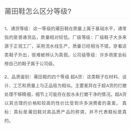
莆田鞋怎么区分等级?
1、通货等级：这一等级的莆田鞋在质量上属于基础水平，通常
指的是普通货品，质量相对较低。厂级等级：厂级鞋子大多来
源于正规工厂，采用流水线生产，质量已经相当不错。穿着这
类鞋子外出，很难被辨认为真假。公司级等级：许多商家会标
榜自己的鞋子属于公司级。
2、品质鉴别：莆田鞋的四个等级 超A货：这类鞋子在材料、设
计、工艺和质量上与正品极为相似。主要差异在于超A货的打磨
处理不够精细，细节上可能存在胶水未打磨干净的情况。超A货
以其合理的价格和较高的性价比受到许多消费者的喜爱。 真
标：真标是莆田鞋对高品质产品的称谓，并不代表鞋标是真
的。