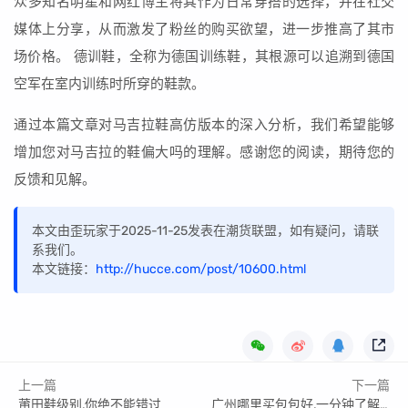
众多知名明星和网红博主将其作为日常穿搭的选择，并在社交
媒体上分享，从而激发了粉丝的购买欲望，进一步推高了其市
场价格。 德训鞋，全称为德国训练鞋，其根源可以追溯到德国
空军在室内训练时所穿的鞋款。
通过本篇文章对马吉拉鞋高仿版本的深入分析，我们希望能够
增加您对马吉拉的鞋偏大吗的理解。感谢您的阅读，期待您的
反馈和见解。
本文由歪玩家于2025-11-25发表在潮货联盟，如有疑问，请联
系我们。
本文链接：
http://hucce.com/post/10600.html
上一篇
下一篇
莆田鞋级别,你绝不能错过
广州哪里买包包好,一分钟了解它