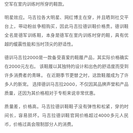
空军在室内训练时所穿的鞋款。
明星效应。马吉拉各大明星、网红博主在穿，并且晒到社交平
台上，带动粉丝争相购买，因此马吉拉德训鞋价格贵。德训鞋
全名是德军训练鞋，本身是德军在室内训练时穿的鞋，具有优
越的缓震性能和当时顶尖的舒适性。
德训马吉拉2000是一款备受喜爱的鞋履产品，其实际价格确实
在2000元左右。 该鞋履以其独特的设计和出色的舒适度而受到
许多消费者的青睐。 在近期季节更替之时，这款鞋履成为了许
多人的新宠。 选择德训马吉拉2000，不仅因其品牌声誉和产品
质量，还因为其价格相对于专柜来说非常优惠。
质量差，价格高。马吉拉德训鞋鞋子没有弹性和松紧，穿的时
间长，容易损坏。马吉拉德训鞋官网价格超过4000多元人民
币，价格过高会限制部分人的消费。