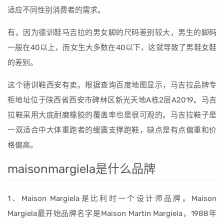
适应不同性别消费者的需求。
有。因为德训鞋马吉拉的男女脚的尺码差别较大，男生的脚码
一般在40以上，而女生大多数在40以下，这就导致了男鞋女鞋
的差别。
这个德训鞋西安有卖。根据查询百度地图显示，马吉拉品牌专
柜地址位于陕西省西安市碑林区新光天地A栋2层A2019。马吉
拉鞋采用大底耐磨橡胶的覆盖率也是很可观的。马吉拉鞋子是
一双适合中大体重跑者的缓震支撑跑鞋，缺点是有点偏重和价
格偏高。
maisonmargiela是什么品牌
1、Maison Margiela是比利时一个设计师品牌。Maison
Margiela最开始品牌名字是Maison Martin Margiela，1988年