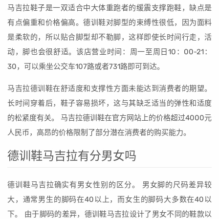
马吉拉鞋子是一双适合中大体重跑者的缓震支撑跑鞋，缺点是
有点偏重和价格偏高。德训鞋对脚型的束缚性很低，因为面料
是柔软的，所以贴合脚型却不勒脚，这样即使长时间行走，活
动，脚也会很舒适。该店营业时间：周一至周日10：00-21：
30，可以乘坐公交车107路或者731路即可到达。
马吉拉德训鞋在舒适度和支撑性方面未能达到消费者的期望。
长时间穿着后，鞋子容易损坏，这与其缺乏适当的弹性和适度
的松紧度有关。 马吉拉德训鞋在官方网站上的价格超过4000元
人民币，高昂的价格限制了部分潜在消费者的购买能力。
德训鞋马吉拉有分男女吗
德训鞋马吉拉确实有男女性别的区分。 男女脚的尺码差异较
大，通常男生的脚码在40以上，而女生的脚码大多数在40以
下。 由于脚码的差异，德训鞋马吉拉设计了男女不同的鞋款以