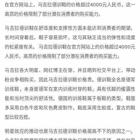
在官方网站上，马吉拉德训鞋的价格超过4000元人民币，这一
高昂的价格限制了部分潜在消费者的购买能力。
马吉拉德训鞋在舒适度和支撑性方面未能达到消费者的期望。
长时间穿着后，鞋子容易损坏，这与其缺乏适当的弹性和适度
的松紧度有关。 马吉拉德训鞋在官方网站上的价格超过4000元
人民币，高昂的价格限制了部分潜在消费者的购买能力。
马吉拉各大明星、网红博主在穿，并且晒到社交平台上，带动
粉丝争相购买，因此马吉拉德训鞋价格贵。德训鞋全名是德军
训练鞋，本身是德军在室内训练时穿的鞋，具有优越的缓震性
能和当时顶尖的舒适性。德国的训练鞋属于板鞋的类型，鞋面
多采用白色牛皮和灰色麂皮制作，鞋底采用生胶底，复古的鞋
型比较百搭。
明星效应的推动也是马吉拉德训鞋价格居高不下的原因之一。